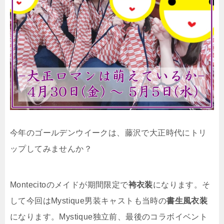
今年のゴールデンウイークは、藤沢で大正時代にトリ
ップしてみませんか？
Montecitoのメイドが期間限定で
袴衣装
になります。そ
して今回はMystique男装キャストも当時の
書生風衣装
になります。Mystique独立前、最後のコラボイベント