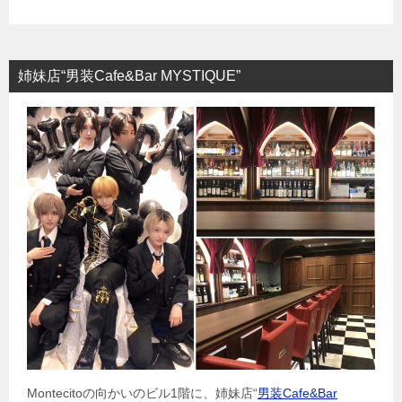
姉妹店“男装Cafe&Bar MYSTIQUE”
Montecitoの向かいのビル1階に、姉妹店“
男装Cafe&Bar