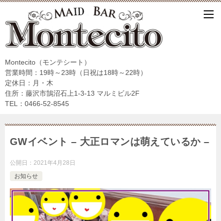
Montecito（モンテシート）
営業時間：19時～23時（日祝は18時～22時）
定休日：月・木
住所：藤沢市鵠沼石上1-3-13 マルミビル2F
TEL：0466-52-8545
GWイベント – 大正ロマンは萌えているか –
公開日：
2021年4月28日
お知らせ