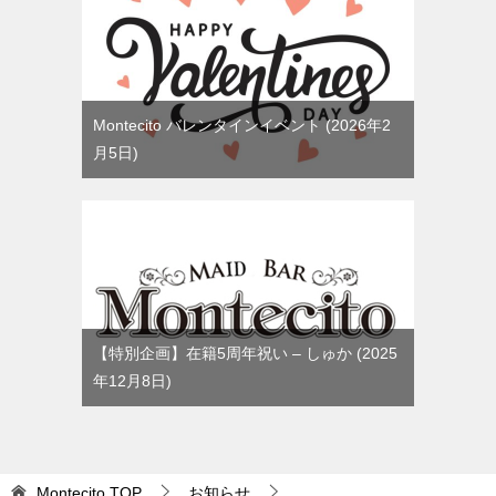
Montecito バレンタインイベント
2026年2
月5日
【特別企画】在籍5周年祝い – しゅか
2025
年12月8日
Montecito
TOP
お知らせ