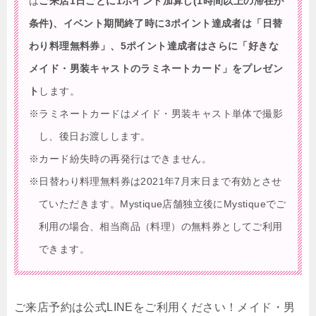
は
ご来店1日ごとに1ポイント加算し(1時間以上の滞在が
条件)、イベント期間終了時に3ポイント達成者は「日替
わり料理無料券」、5ポイント達成者はさらに「好きな
メイド・男装キャストのラミネートカード」をプレゼン
ト
します。
※ラミネートカードはメイド・男装キャスト単体で撮影
し、後日お渡しします。
※カード紛失時の再発行はできません。
※日替わり料理無料券は2021年7月末日まで有効とさせ
ていただきます。Mystique店舗独立後にMystiqueでご
利用の場合、相当商品（料理）の無料券としてご利用
できます。
ご来店予約は公式LINEをご利用ください！メイド・男