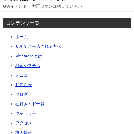
GWイベント – 大正ロマンは萌えているか –
コンテンツ一覧
ホーム
初めてご来店される方へ
Montecitoとは
料金システム
メニュー
お知らせ
ブログ
在籍メイド一覧
ギャラリー
アクセス
求人情報