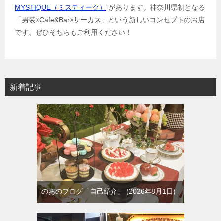
MYSTIQUE（ミスティーク）
”があります。神奈川県初となる
「男装×Cafe&Bar×サーカス」という新しいコンセプトのお店
です。ぜひそちらもご利用ください！
新着記事
のあのブログ「自己紹介」
2026年8月1日