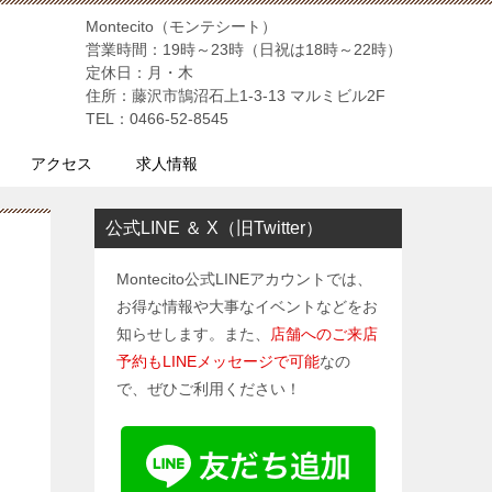
Montecito（モンテシート）
営業時間：19時～23時（日祝は18時～22時）
定休日：月・木
住所：藤沢市鵠沼石上1-3-13 マルミビル2F
TEL：0466-52-8545
アクセス
求人情報
公式LINE ＆ X（旧Twitter）
Montecito公式LINEアカウントでは、
お得な情報や大事なイベントなどをお
知らせします。また、
店舗へのご来店
予約もLINEメッセージで可能
なの
で、ぜひご利用ください！