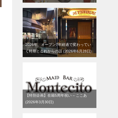
2026年、オープン7年経過で変わってい
く時期とこれからの話
2026年6月28日
【特別企画】在籍5周年祝い – ここあ
2026年3月30日