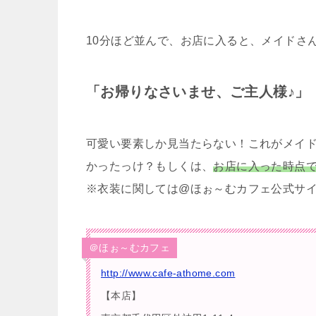
10分ほど並んで、お店に入ると、メイドさんｷﾀ
「お帰りなさいませ、ご主人様♪」
可愛い要素しか見当たらない！これがメイ
かったっけ？もしくは、
お店に入った時点
※衣装に関しては@ほぉ～むカフェ公式サ
＠ほぉ～むカフェ
http://www.cafe-athome.com
【本店】