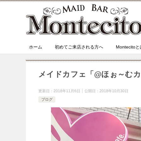
ホーム
初めてご来店される方へ
Montecito
メイドカフェ「@ほぉ～む
更新日：
2018年11月6日
公開日：
2018年10月30日
ブログ