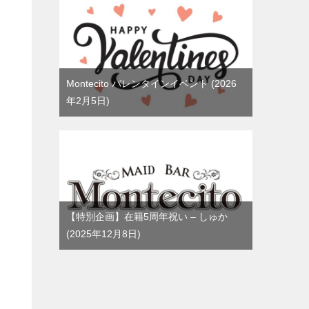
Montecito バレンタインイベント
2026
年2月5日
【特別企画】在籍5周年祝い – しゅか
2025年12月8日