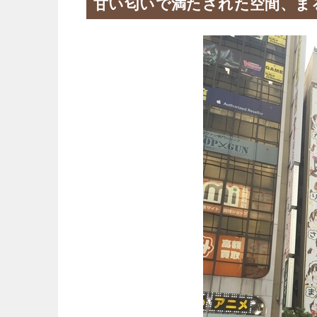
甘い匂いで満たされた空間、ま