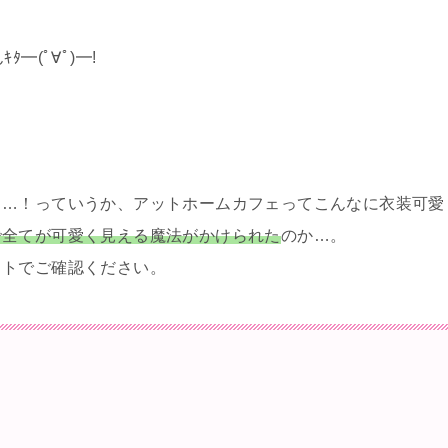
━(ﾟ∀ﾟ)━!
ド…！っていうか、アットホームカフェってこんなに衣装可愛
で全てが可愛く見える魔法がかけられた
のか…。
イトでご確認ください。