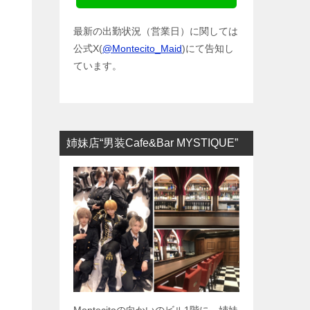
最新の出勤状況（営業日）に関しては
公式X(
@Montecito_Maid
)にて告知し
ています。
姉妹店“男装Cafe&Bar MYSTIQUE”