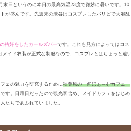
0月末日というのに本日の最高気温23度で微妙に暑いです。10
ントが盛んです。先週末の渋谷はコスプレしたパリピで大混乱
さんの格好をしたガールズバー
です。これも見方によってはコス
itoはメイド衣装が正式な制服なので、コスプレとはちょっと違
カフェの魅力を研究するために
秋葉原の「@ほぉ～むカフェ」
いです。日曜日だったので観光客含め、メイドカフェをはじめ
た人たちであふれていました。