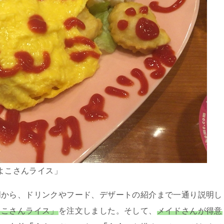
よこさんライス」
明から、ドリンクやフード、デザートの紹介まで一通り説明し
よこさんライス」
を注文しました。そして、
メイドさんが得意