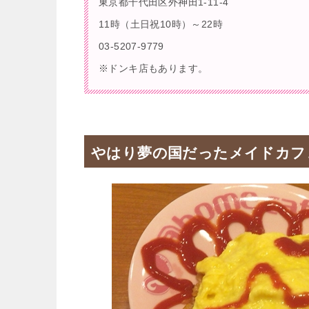
東京都千代田区外神田1-11-4
11時（土日祝10時）～22時
03-5207-9779
※ドンキ店もあります。
やはり夢の国だったメイドカフ