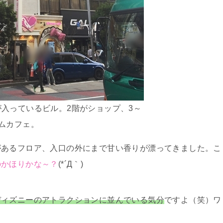
入っているビル。2階がショップ、3～
ムカフェ。
があるフロア、入口の外にまで甘い香りが漂ってきました。こ
のかほりかな～？
(*´Д｀)
ディズニーのアトラクションに並んでいる気分
ですよ（笑）ワ