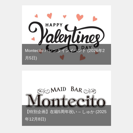
Montecito バレンタインイベント
2026年2
月5日
【特別企画】在籍5周年祝い – しゅか
2025
年12月8日