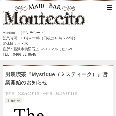
Montecito（モンテシート）
営業時間：19時～23時（日祝は18時～22時）
定休日：月・木
住所：藤沢市鵠沼石上1-3-13 マルミビル2F
TEL：0466-52-8545
男装喫茶『Mystique（ミスティーク）』営
業開始のお知らせ
更新日：
2023年10月1日
公開日：
2019年8月11日
お知らせ