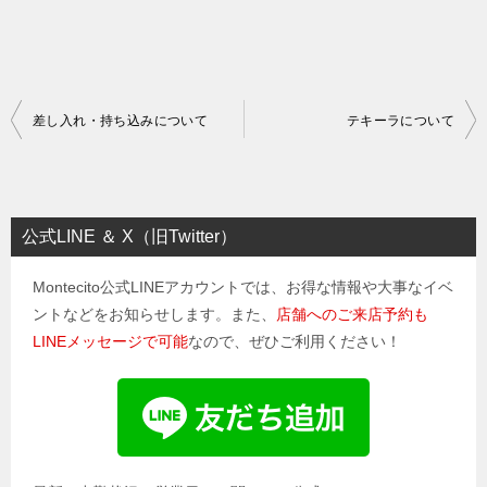
投
差し入れ・持ち込みについて
テキーラについて
稿
ナ
ビ
公式LINE ＆ X（旧Twitter）
ゲ
Montecito公式LINEアカウントでは、お得な情報や大事なイベ
ー
ントなどをお知らせします。また、
店舗へのご来店予約も
シ
LINEメッセージで可能
なので、ぜひご利用ください！
ョ
ン