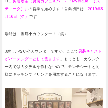
り…
男装喫茶（男装カフェ＆バー）『Mystique（ミス
ティーク）』
の営業を始めます！営業初日は、
2019年8
月16日（金）
です！
場所は…当店小カウンター！（笑）
3席しかない小カウンターですが、ここで
男装キャスト
がバーテンダーとして働きます
。もっとも、カウンタ
ー内ではカクテルを作れないので、モンテシートと同
様にキッチンでドリンクを用意することになります。