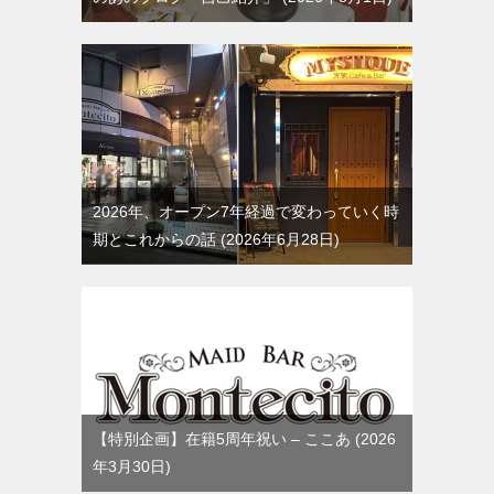
2026年、オープン7年経過で変わっていく時
期とこれからの話
2026年6月28日
【特別企画】在籍5周年祝い – ここあ
2026
年3月30日