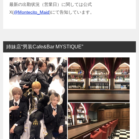
最新の出勤状況（営業日）に関しては公式
X(
@Montecito_Maid
)にて告知しています。
姉妹店“男装Cafe&Bar MYSTIQUE”