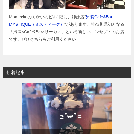
Montecitoの向かいのビル1階に、姉妹店“
男装Cafe&Bar
MYSTIQUE（ミスティーク）
”があります。神奈川県初となる
「男装×Cafe&Bar×サーカス」という新しいコンセプトのお店
です。ぜひそちらもご利用ください！
新着記事