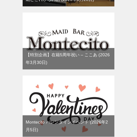
【特別企画】在籍5周年祝い – ここあ
2026
年3月30日
Montecito バレンタインイベント
2026年2
月5日