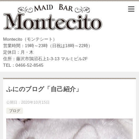
Montecito（モンテシート）
営業時間：19時～23時（日祝は18時～22時）
定休日：月・木
住所：藤沢市鵠沼石上1-3-13 マルミビル2F
TEL：0466-52-8545
ふにのブログ「自己紹介」
公開日：
2020年10月15日
ブログ