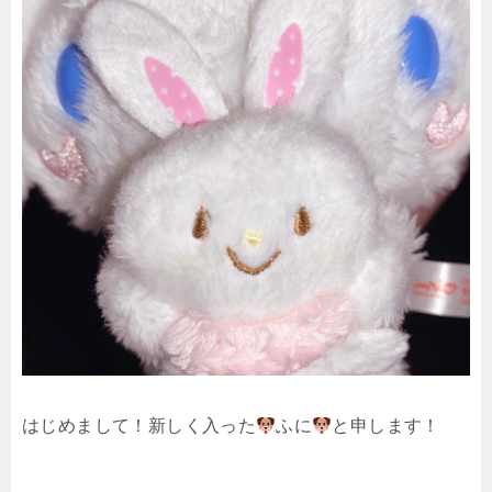
はじめまして！新しく入った
ふに
と申します！