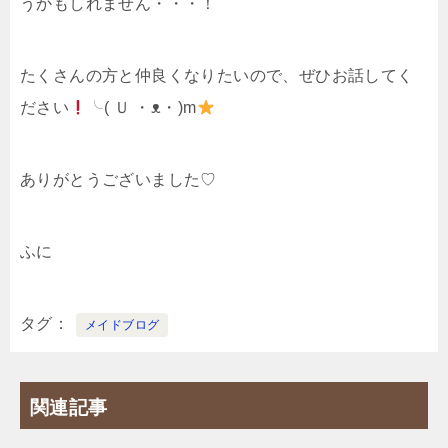
うかもしれません・・・！
たくさんの方と仲良くなりたいので、ぜひお話してく
ださい
╰( Ｕ ・ᴥ・)m
ありがとうございました♡
ふに
タグ
メイドブログ
関連記事