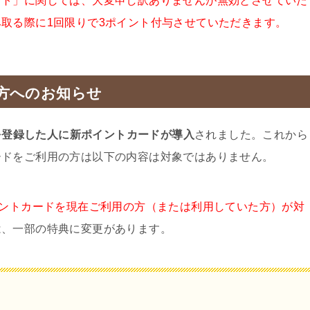
ント」に関しては、大変申し訳ありませんが無効とさせていた
取る際に1回限りで3ポイント付与させていただきます。
方へのお知らせ
ドを登録した人に新ポイントカードが導入
されました。これから
ードをご利用の方は以下の内容は対象ではありません。
イントカードを現在ご利用の方（または利用していた方）が対
は、一部の特典に変更があります。