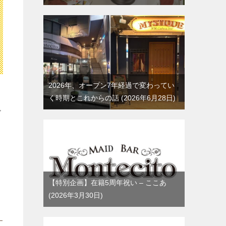
2026年、オープン7年経過で変わってい
く時期とこれからの話
2026年6月28日
ド
【特別企画】在籍5周年祝い – ここあ
2026年3月30日