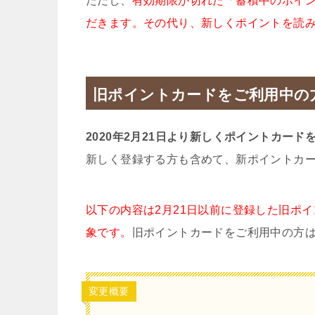
ただし、
有効期限が切れた「蓄積中のポイ
だきます。その代り、新しくポイントを読み
旧ポイントカードをご利用中の
2020年2月21日より新しくポイントカー
新しく登録する方も含めて、新ポイントカ
以下の内容は2月21日以前に登録した旧ポ
象です。
旧ポイントカードをご利用中の方
変更概要