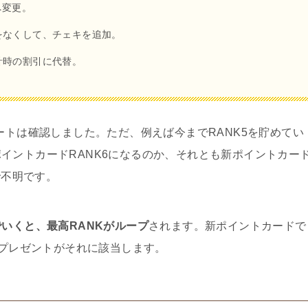
へ変更。
をなくして、チェキを追加。
計時の割引に代替。
ートは確認しました。ただ、例えば今までRANK5を貯めてい
イントカードRANK6になるのか、それとも新ポイントカー
で不明です。
でいくと、最高RANKがループ
されます。新ポイントカードで
理プレゼントがそれに該当します。