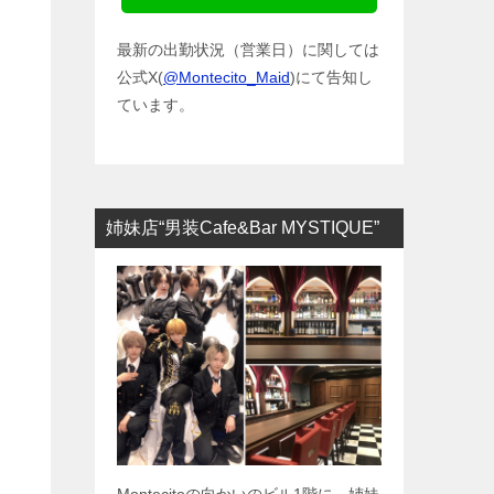
最新の出勤状況（営業日）に関しては
公式X(
@Montecito_Maid
)にて告知し
ています。
姉妹店“男装Cafe&Bar MYSTIQUE”