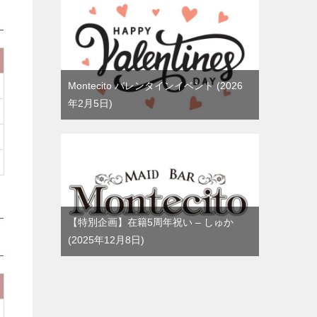
Montecito バレンタインイベント
2026
年2月5日
【特別企画】在籍5周年祝い – しゅか
2025年12月8日