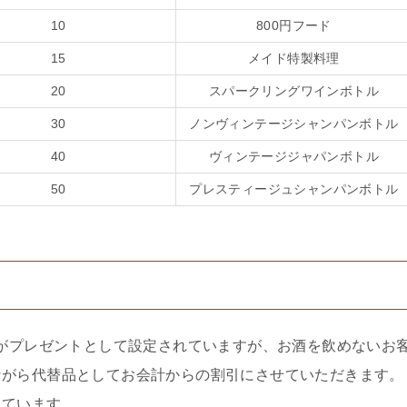
10
800円フード
15
メイド特製料理
20
スパークリングワインボトル
30
ノンヴィンテージシャンパンボトル
40
ヴィンテージジャパンボトル
50
プレスティージュシャンパンボトル
て
ンがプレゼントとして設定されていますが、お酒を飲めないお
ながら代替品としてお会計からの割引にさせていただきます。
しています。