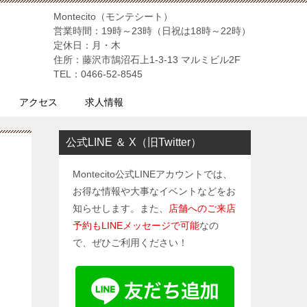
Montecito（モンテシート）
営業時間：19時～23時（日祝は18時～22時）
定休日：月・木
住所：藤沢市鵠沼石上1-3-13 マルミビル2F
TEL：0466-52-8545
アクセス
求人情報
公式LINE ＆ X（旧Twitter）
Montecito公式LINEアカウントでは、
お得な情報や大事なイベントなどをお
知らせします。また、
店舗へのご来店
予約もLINEメッセージで可能
なの
で、ぜひご利用ください！