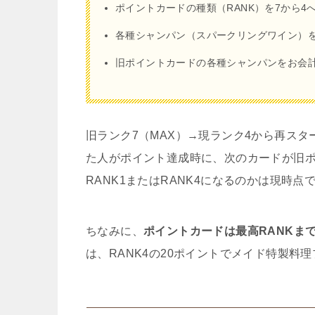
ポイントカードの種類（RANK）を7から4
各種シャンパン（スパークリングワイン）
旧ポイントカードの各種シャンパンをお会
旧ランク7（MAX）→現ランク4から再スタ
た人がポイント達成時に、次のカードが旧ポ
RANK1またはRANK4になるのかは現時点
ちなみに、
ポイントカードは最高RANKま
は、RANK4の20ポイントでメイド特製料