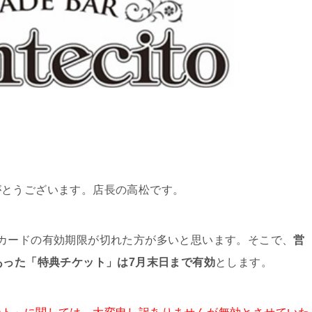
がとうございます。店長の高松です。
カードの有効期限が切れた方が多いと思います。そこで、
営
あった「特典チケット」は7月末日まで有効
とします。