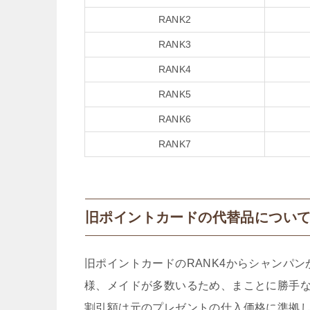
RANK2
RANK3
RANK4
RANK5
RANK6
RANK7
旧ポイントカードの代替品につい
旧ポイントカードのRANK4からシャンパ
様、メイドが多数いるため、まことに勝手
割引額は元のプレゼントの仕入価格に準拠