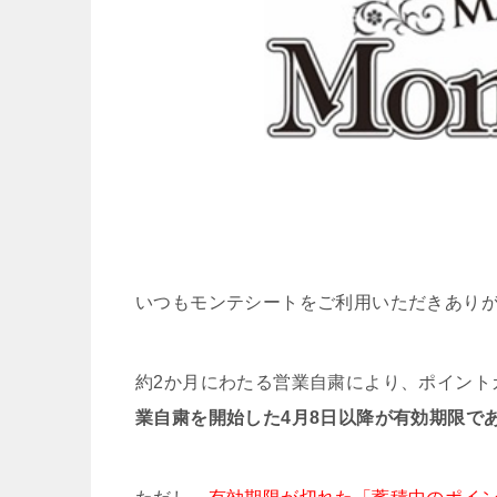
いつもモンテシートをご利用いただきあり
約2か月にわたる営業自粛により、ポイント
業自粛を開始した4月8日以降が有効期限で