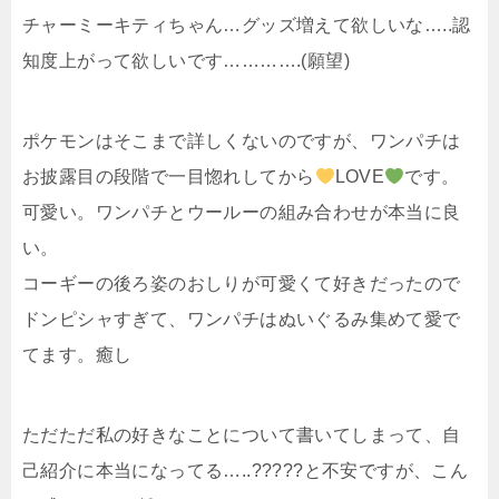
チャーミーキティちゃん…グッズ増えて欲しいな…..認
知度上がって欲しいです………….(願望)
ポケモンはそこまで詳しくないのですが、ワンパチは
お披露目の段階で一目惚れしてから
LOVE
です。
可愛い。ワンパチとウールーの組み合わせが本当に良
い。
コーギーの後ろ姿のおしりが可愛くて好きだったので
ドンピシャすぎて、ワンパチはぬいぐるみ集めて愛で
てます。癒し
ただただ私の好きなことについて書いてしまって、自
己紹介に本当になってる…..?????と不安ですが、こん