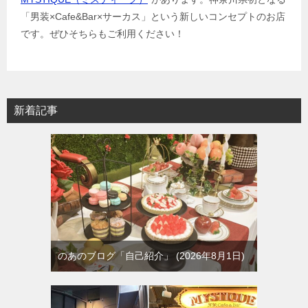
「男装×Cafe&Bar×サーカス」という新しいコンセプトのお店
です。ぜひそちらもご利用ください！
新着記事
のあのブログ「自己紹介」
2026年8月1日