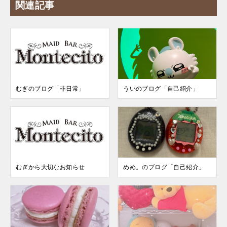
関連記事
むぎのブログ「非日常」
ういのブログ「自己紹介」
むぎから大切なお知らせ
めめ。のブログ「自己紹介」