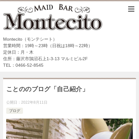
Montecito（モンテシート）
営業時間：19時～23時（日祝は18時～22時）
定休日：月・木
住所：藤沢市鵠沼石上1-3-13 マルミビル2F
TEL：0466-52-8545
ことののブログ「自己紹介」
公開日：
2022年8月11日
ブログ