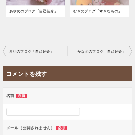
あやめのブログ「自己紹介」
むぎのブログ「すきなもの」
投
きりのブログ「自己紹介」
かなえのブログ「自己紹介」
稿
ナ
コメントを残す
ビ
ゲ
名前
必須
ー
シ
ョ
ン
メール（公開されません）
必須