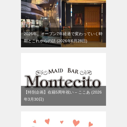
2026年、オープン7年経過で変わっていく時
期とこれからの話
2026年6月28日
【特別企画】在籍5周年祝い – ここあ
2026
年3月30日