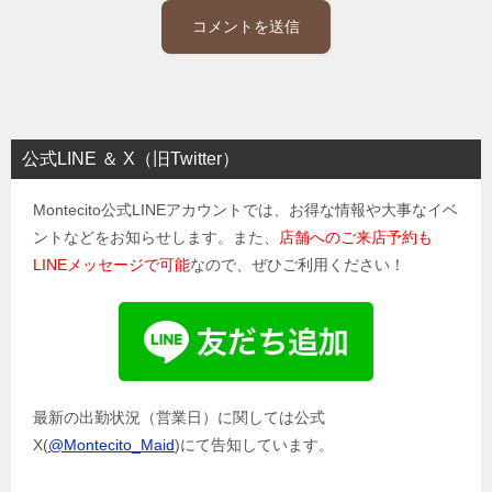
公式LINE ＆ X（旧Twitter）
Montecito公式LINEアカウントでは、お得な情報や大事なイベ
ントなどをお知らせします。また、
店舗へのご来店予約も
LINEメッセージで可能
なので、ぜひご利用ください！
最新の出勤状況（営業日）に関しては公式
X(
@Montecito_Maid
)にて告知しています。