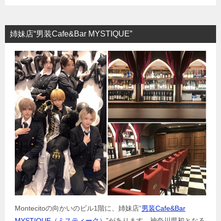
姉妹店“男装Cafe&Bar MYSTIQUE”
Montecitoの向かいのビル1階に、姉妹店“
男装Cafe&Bar
MYSTIQUE（ミスティーク）
”があります。神奈川県初となる