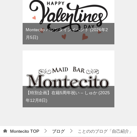
Montecito バレンタインイベント
2026年2
月5日
【特別企画】在籍5周年祝い – しゅか
2025
年12月8日
Montecito
TOP
ブログ
ことののブログ「自己紹介」