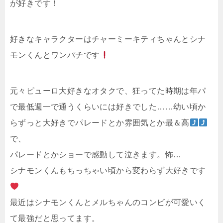
が好きです！
好きなキャラクターはチャーミーキティちゃんとシナ
モンくんとワンパチです
元々ピューロ大好きなオタクで、狂ってた時期は年パ
で最低週一で通うくらいには好きでした……幼い頃か
らずっと大好きでパレードとか雰囲気とか最＆高
で、
パレードとかショーで感動して泣きます。怖…
シナモンくんもちっちゃい頃から変わらず大好きです
最近はシナモンくんとメルちゃんのコンビが可愛いく
て最強だと思ってます。