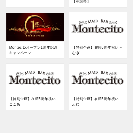
【生誕祭】
Montecitoオープン1周年記念
【特別企画】在籍5周年祝い –
キャンペーン
むぎ
【特別企画】在籍5周年祝い –
【特別企画】在籍5周年祝い –
ここあ
ふに