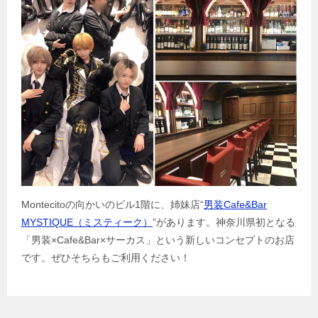
Montecitoの向かいのビル1階に、姉妹店“
男装Cafe&Bar
MYSTIQUE（ミスティーク）
”があります。神奈川県初となる
「男装×Cafe&Bar×サーカス」という新しいコンセプトのお店
です。ぜひそちらもご利用ください！