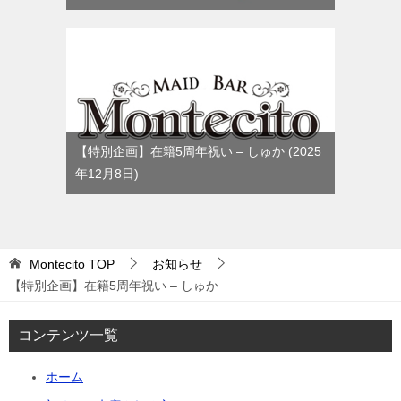
【特別企画】在籍5周年祝い – しゅか
2025
年12月8日
Montecito
TOP
お知らせ
【特別企画】在籍5周年祝い – しゅか
コンテンツ一覧
ホーム