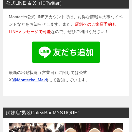
公式LINE ＆ X（旧Twitter）
Montecito公式LINEアカウントでは、お得な情報や大事なイベ
ントなどをお知らせします。また、
店舗へのご来店予約も
LINEメッセージで可能
なので、ぜひご利用ください！
最新の出勤状況（営業日）に関しては公式
X(
@Montecito_Maid
)にて告知しています。
姉妹店“男装Cafe&Bar MYSTIQUE”