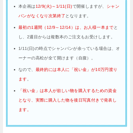
本企画は
12/9(火)～1/11(日)
で開催しますが、
シャン
パンがなくなり次第終了
となります。
最初の1週間（12/9～12/14）は、お人様一本まで
と
し、2週目からは複数本のご注文もお受けします。
1/11(日)の時点でシャンパンが余っている場合は、オ
ーナーの高松が全て開けます（自腹）。
なので、
最終的には本人に「祝い金」が10万円渡り
ます
。
「祝い金」は本人が欲しい物を購入するための資金
となり、実際に購入した物を後日写真付きで発表し
ます。