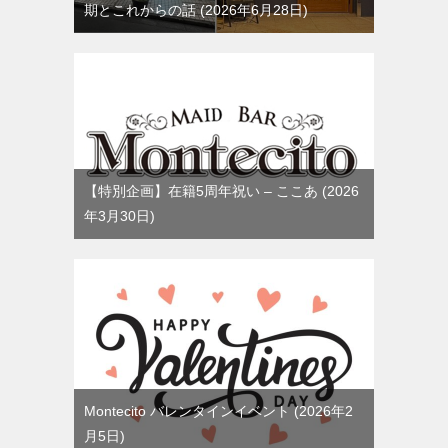
期とこれからの話
2026年6月28日
【特別企画】在籍5周年祝い – ここあ
2026
年3月30日
Montecito バレンタインイベント
2026年2
月5日