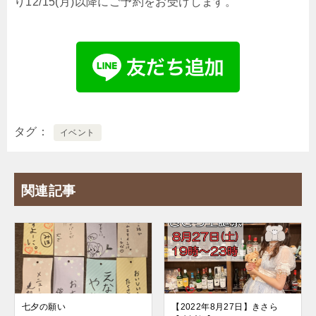
り12/15(月)以降にご予約をお受けします。
タグ
イベント
関連記事
七夕の願い
【2022年8月27日】きさら