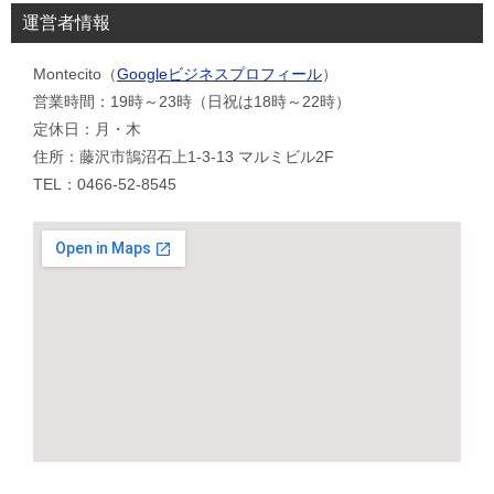
運営者情報
Montecito（
Googleビジネスプロフィール
）
営業時間：19時～23時（日祝は18時～22時）
定休日：月・木
住所：藤沢市鵠沼石上1-3-13 マルミビル2F
TEL：0466-52-8545