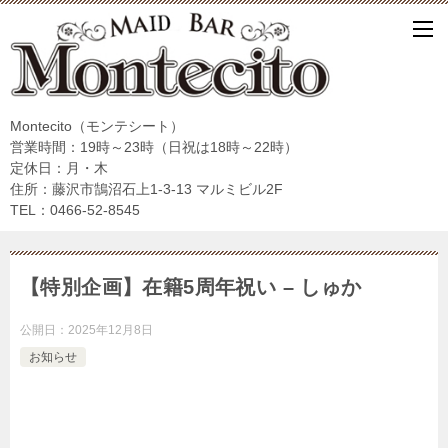
Montecito（モンテシート）
営業時間：19時～23時（日祝は18時～22時）
定休日：月・木
住所：藤沢市鵠沼石上1-3-13 マルミビル2F
TEL：0466-52-8545
【特別企画】在籍5周年祝い – しゅか
公開日：
2025年12月8日
お知らせ