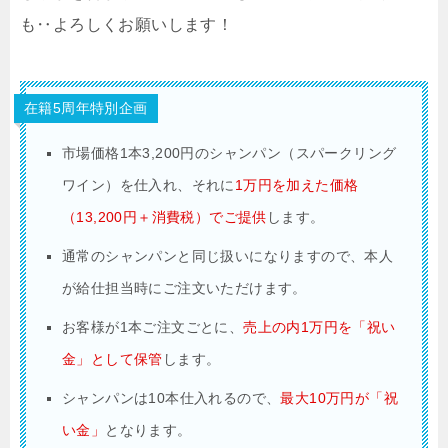
も‥よろしくお願いします！
在籍5周年特別企画
市場価格1本3,200円のシャンパン（スパークリング
ワイン）を仕入れ、それに
1万円を加えた価格
（13,200円＋消費税）でご提供
します。
通常のシャンパンと同じ扱いになりますので、本人
が給仕担当時にご注文いただけます。
お客様が1本ご注文ごとに、
売上の内1万円を「祝い
金」として保管
します。
シャンパンは10本仕入れるので、
最大10万円が「祝
い金」
となります。