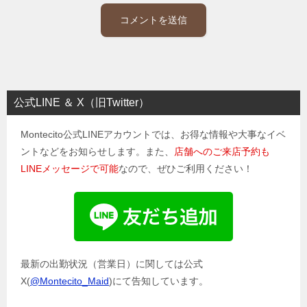
公式LINE ＆ X（旧Twitter）
Montecito公式LINEアカウントでは、お得な情報や大事なイベ
ントなどをお知らせします。また、
店舗へのご来店予約も
LINEメッセージで可能
なので、ぜひご利用ください！
最新の出勤状況（営業日）に関しては公式
X(
@Montecito_Maid
)にて告知しています。