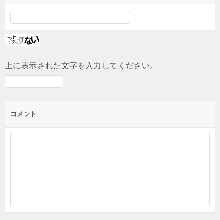
上に表示された文字を入力してください。
コメント