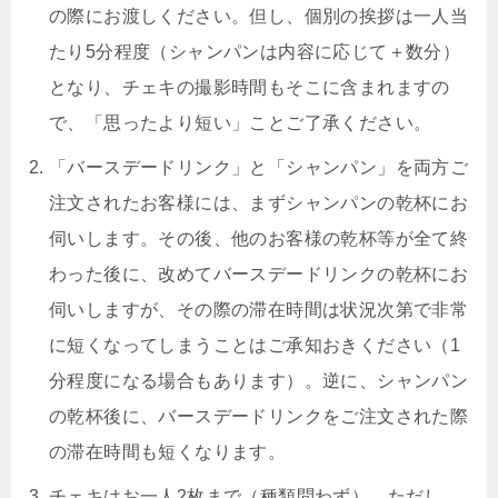
の際にお渡しください。但し、個別の挨拶は一人当
たり5分程度（シャンパンは内容に応じて＋数分）
となり、チェキの撮影時間もそこに含まれますの
で、「思ったより短い」ことご了承ください。
「バースデードリンク」と「シャンパン」を両方ご
注文されたお客様には、まずシャンパンの乾杯にお
伺いします。その後、他のお客様の乾杯等が全て終
わった後に、改めてバースデードリンクの乾杯にお
伺いしますが、その際の滞在時間は状況次第で非常
に短くなってしまうことはご承知おきください（1
分程度になる場合もあります）。逆に、シャンパン
の乾杯後に、バースデードリンクをご注文された際
の滞在時間も短くなります。
チェキはお一人2枚まで（種類問わず）。ただし、