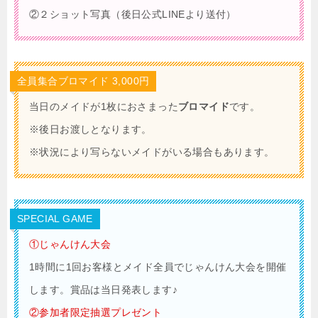
②２ショット写真（後日公式LINEより送付）
全員集合ブロマイド 3,000円
当日のメイドが1枚におさまった
ブロマイド
です。
※後日お渡しとなります。
※状況により写らないメイドがいる場合もあります。
SPECIAL GAME
①じゃんけん大会
1時間に1回お客様とメイド全員でじゃんけん大会を開催
します。賞品は当日発表します♪
②参加者限定抽選プレゼント