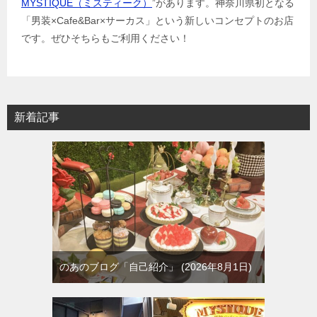
MYSTIQUE（ミスティーク）
”があります。神奈川県初となる
「男装×Cafe&Bar×サーカス」という新しいコンセプトのお店
です。ぜひそちらもご利用ください！
新着記事
のあのブログ「自己紹介」
2026年8月1日