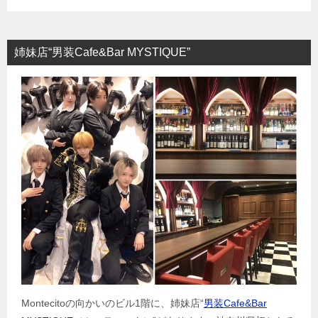
姉妹店“男装Cafe&Bar MYSTIQUE”
Montecitoの向かいのビル1階に、姉妹店“
男装Cafe&Bar