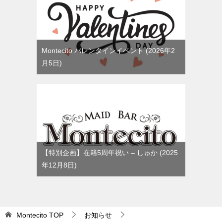
Montecito バレンタインイベント
2026年2
月5日
【特別企画】在籍5周年祝い – しゅか
2025
年12月8日
Montecito
TOP
お知らせ