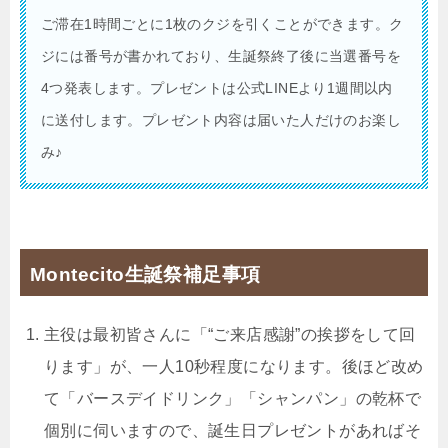
ご滞在1時間ごとに1枚のクジを引くことができます。ク
ジには番号が書かれており、生誕祭終了後に当選番号を
4つ発表します。プレゼントは公式LINEより1週間以内
に送付します。プレゼント内容は届いた人だけのお楽し
み♪
Montecito生誕祭補足事項
主役は最初皆さんに「“ご来店感謝”の挨拶をして回
ります」が、一人10秒程度になります。後ほど改め
て「バースデイドリンク」「シャンパン」の乾杯で
個別に伺いますので、誕生日プレゼントがあればそ