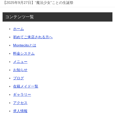
【2025年9月27日】“魔法少女”ことの生誕祭
コンテンツ一覧
ホーム
初めてご来店される方へ
Montecitoとは
料金システム
メニュー
お知らせ
ブログ
在籍メイド一覧
ギャラリー
アクセス
求人情報