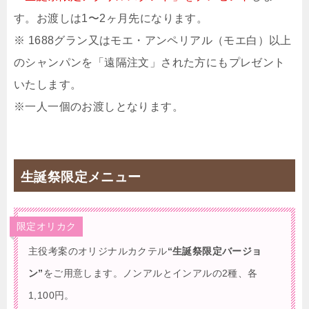
す。お渡しは1〜2ヶ月先になります。
※ 1688グラン又はモエ・アンペリアル（モエ白）以上
のシャンパンを「遠隔注文」された方にもプレゼント
いたします。
※一人一個のお渡しとなります。
生誕祭限定メニュー
限定オリカク
主役考案のオリジナルカクテル
“生誕祭限定バージョ
ン”
をご用意します。ノンアルとインアルの2種、各
1,100円。