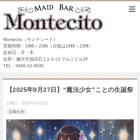
Montecito（モンテシート）
営業時間：19時～23時（日祝は18時～22時）
定休日：月・木
住所：藤沢市鵠沼石上1-3-13 マルミビル2F
TEL：0466-52-8545
【2025年9月27日】“魔法少女”ことの生誕祭
公開日：
2025年9月15日
お知らせ