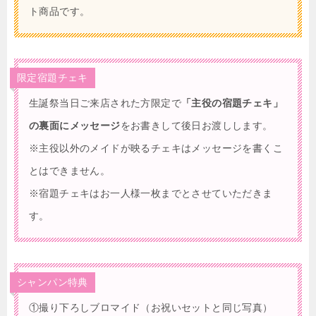
ト商品です。
限定宿題チェキ
生誕祭当日ご来店された方限定で
「主役の宿題チェキ」
の裏面にメッセージ
をお書きして後日お渡しします。
※主役以外のメイドが映るチェキはメッセージを書くこ
とはできません。
※宿題チェキはお一人様一枚までとさせていただきま
す。
シャンパン特典
①撮り下ろしブロマイド（お祝いセットと同じ写真）