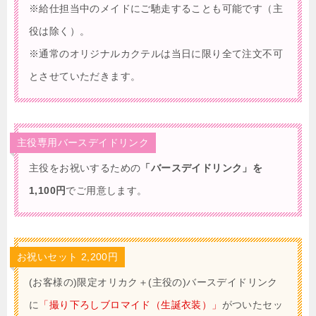
※給仕担当中のメイドにご馳走することも可能です（主
役は除く）。
※通常のオリジナルカクテルは当日に限り全て注文不可
とさせていただきます。
主役専用バースデイドリンク
主役をお祝いするための
「バースデイドリンク」を
1,100円
でご用意します。
お祝いセット 2,200円
(お客様の)限定オリカク＋(主役の)バースデイドリンク
に
「撮り下ろしブロマイド（生誕衣装）」
がついたセッ