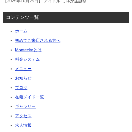
【2025年10月25日】“アイドル”しゅか生誕祭
コンテンツ一覧
ホーム
初めてご来店される方へ
Montecitoとは
料金システム
メニュー
お知らせ
ブログ
在籍メイド一覧
ギャラリー
アクセス
求人情報