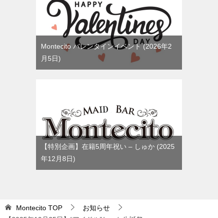
Montecito バレンタインイベント
2026年2
月5日
【特別企画】在籍5周年祝い – しゅか
2025
年12月8日
Montecito
TOP
お知らせ