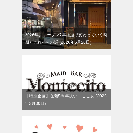
2026年、オープン7年経過で変わっていく時
期とこれからの話
2026年6月28日
【特別企画】在籍5周年祝い – ここあ
2026
年3月30日