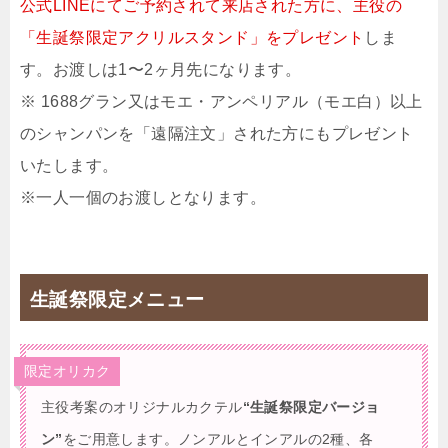
公式LINEにてご予約されて来店された方に、主役の
「生誕祭限定アクリルスタンド」をプレゼント
しま
す。お渡しは1〜2ヶ月先になります。
※ 1688グラン又はモエ・アンペリアル（モエ白）以上
のシャンパンを「遠隔注文」された方にもプレゼント
いたします。
※一人一個のお渡しとなります。
生誕祭限定メニュー
限定オリカク
主役考案のオリジナルカクテル
“生誕祭限定バージョ
ン”
をご用意します。ノンアルとインアルの2種、各