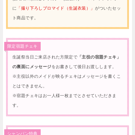
に
「撮り下ろしブロマイド（生誕衣装）」
がついたセッ
ト商品です。
限定宿題チェキ
生誕祭当日ご来店された方限定で
「主役の宿題チェキ」
の裏面にメッセージ
をお書きして後日お渡しします。
※主役以外のメイドが映るチェキはメッセージを書くこ
とはできません。
※宿題チェキはお一人様一枚までとさせていただきま
す。
シャンパン特典