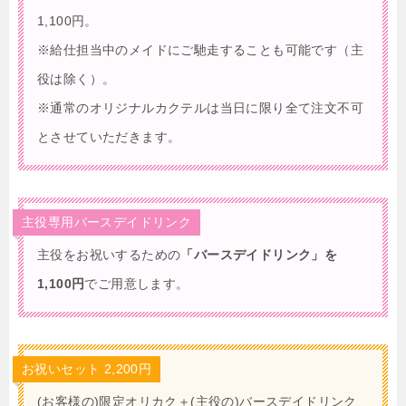
1,100円。
※給仕担当中のメイドにご馳走することも可能です（主
役は除く）。
※通常のオリジナルカクテルは当日に限り全て注文不可
とさせていただきます。
主役専用バースデイドリンク
主役をお祝いするための
「バースデイドリンク」を
1,100円
でご用意します。
お祝いセット 2,200円
(お客様の)限定オリカク＋(主役の)バースデイドリンク