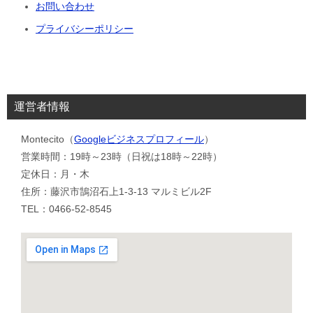
お問い合わせ
プライバシーポリシー
運営者情報
Montecito（
Googleビジネスプロフィール
）
営業時間：19時～23時（日祝は18時～22時）
定休日：月・木
住所：藤沢市鵠沼石上1-3-13 マルミビル2F
TEL：0466-52-8545