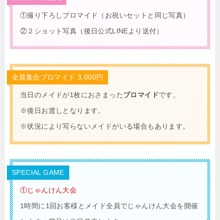
①撮り下ろしブロマイド（お祝いセットと同じ写真）
②２ショット写真（後日公式LINEより送付）
全員集合ブロマイド 3,000円
当日のメイドが1枚におさまった
ブロマイド
です。
※後日お渡しとなります。
※状況により写らないメイドがいる場合もあります。
SPECIAL GAME
①じゃんけん大会
1時間に1回お客様とメイド全員でじゃんけん大会を開催