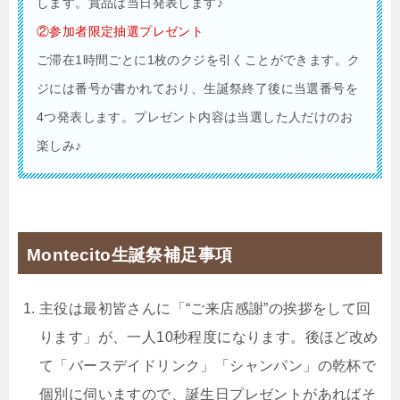
します。賞品は当日発表します♪
②参加者限定抽選プレゼント
ご滞在1時間ごとに1枚のクジを引くことができます。ク
ジには番号が書かれており、生誕祭終了後に当選番号を
4つ発表します。プレゼント内容は当選した人だけのお
楽しみ♪
Montecito生誕祭補足事項
主役は最初皆さんに「“ご来店感謝”の挨拶をして回
ります」が、一人10秒程度になります。後ほど改め
て「バースデイドリンク」「シャンパン」の乾杯で
個別に伺いますので、誕生日プレゼントがあればそ