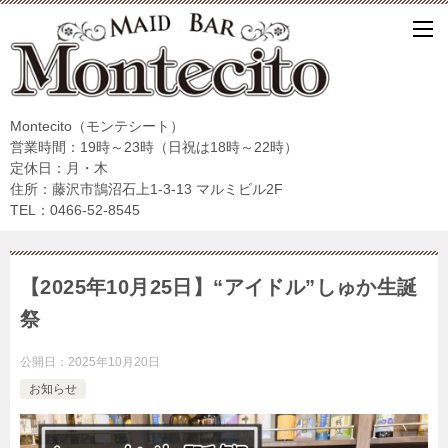
Montecito（モンテシート）
営業時間：19時～23時（日祝は18時～22時）
定休日：月・木
住所：藤沢市鵠沼石上1-3-13 マルミビル2F
TEL：0466-52-8545
【2025年10月25日】“アイドル”しゅか生誕
祭
公開日：
2025年10月20日
お知らせ