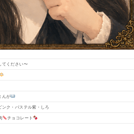
してください〜
まんが
ピンク・パステル紫・しろ
肉
チョコレート