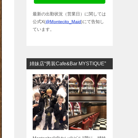
最新の出勤状況（営業日）に関しては
公式X(
@Montecito_Maid
)にて告知し
ています。
姉妹店“男装Cafe&Bar MYSTIQUE”