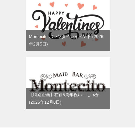
Montecito バレンタインイベント
2026
年2月5日
【特別企画】在籍5周年祝い – しゅか
2025年12月8日