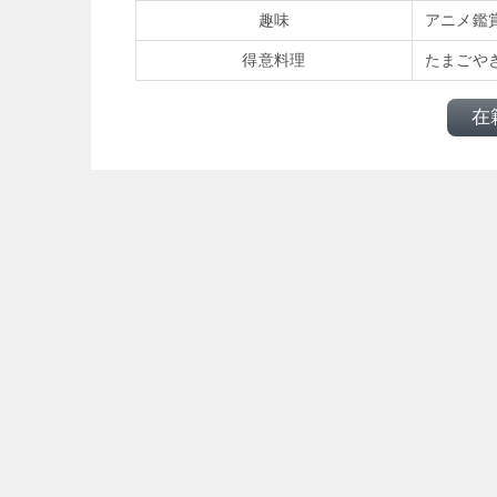
趣味
アニメ鑑
得意料理
たまごや
在