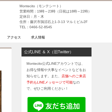
Montecito（モンテシート）
営業時間：19時～23時（日祝は18時～22時）
定休日：月・木
住所：藤沢市鵠沼石上1-3-13 マルミビル2F
TEL：0466-52-8545
アクセス
求人情報
公式LINE ＆ X（旧Twitter）
Montecito公式LINEアカウントでは、
お得な情報や大事なイベントなどをお
知らせします。また、
店舗へのご来店
予約もLINEメッセージで可能
なの
で、ぜひご利用ください！