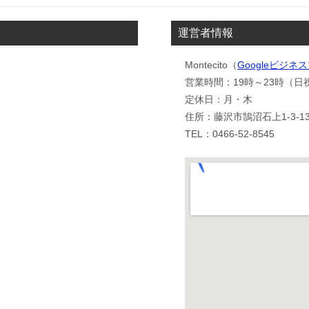
運営者情報
Montecito（
Googleビジ
営業時間：19時～23時（日祝
定休日：月・木
住所：藤沢市鵠沼石上1-3-1
TEL：0466-52-8545