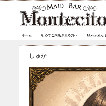
ホーム
初めてご来店される方へ
Montecito
しゅか